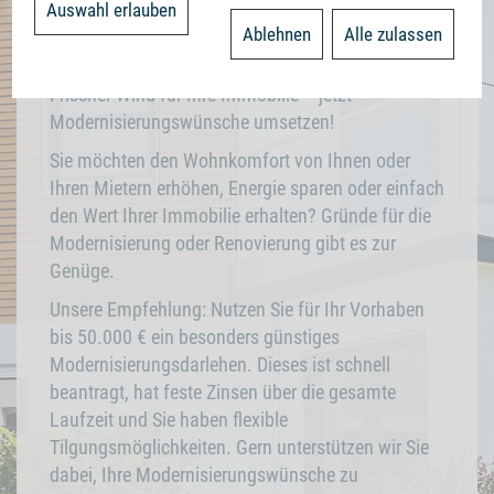
Auswahl erlauben
Zus
Ablehnen
Alle zulassen
Frischer Wind für Ihre Immobilie – jetzt
Modernisierungswünsche umsetzen!
Sie möchten den Wohnkomfort von Ihnen oder
Ihren Mietern erhöhen, Energie sparen oder einfach
den Wert Ihrer Immobilie erhalten? Gründe für die
Modernisierung oder Renovierung gibt es zur
Genüge.
Unsere Empfehlung: Nutzen Sie für Ihr Vorhaben
bis 50.000 € ein besonders günstiges
Modernisierungsdarlehen. Dieses ist schnell
beantragt, hat feste Zinsen über die gesamte
Laufzeit und Sie haben flexible
Tilgungsmöglichkeiten. Gern unterstützen wir Sie
dabei, Ihre Modernisierungswünsche zu