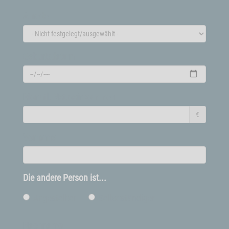
Anrede
Geburtsdatum
Monatl. Nettoeinkommen
€
Vorname
Die andere Person ist...
Angestellter
Selbstständiger
Nachname