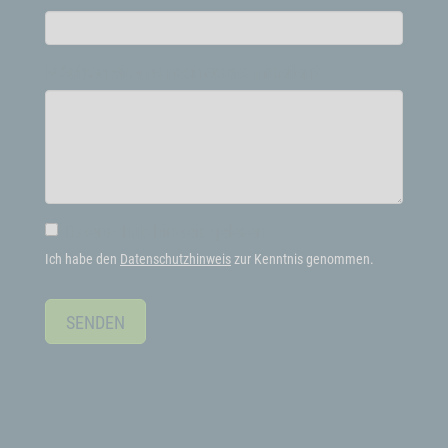
Möchten Sie uns noch etwas mitteilen?
Datenschutzhinweis gelesen
Ich habe den
Datenschutzhinweis
zur Kenntnis genommen.
SENDEN