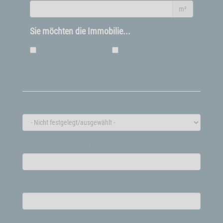
m²
Sie möchten die Immobilie...
Selbst bewohnen
Vermieten
Kontaktdaten und weitere Angaben
Anrede
Straße und Hausnummer
Vorname